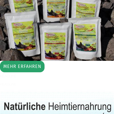
MEHR ERFAHREN
HEADLINE
HEADLINE