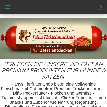
"ERLEBEN SIE UNSERE VIELFALT AN
PREMIUM PRODUKTEN FÜR HUNDE &
KATZEN°
Panys Tierfutter Shop bietet eine Vollwertige
Fleischmalzeit Getreidefrei. Premium Trockennahrung -
Diät-Trockenfutter - Flocken und Gemüse -
Trainingshappen leicht feucht - Clicker-Trainees, kleine
Snacks und Zubehör wie Nahrungsergänzung,
Pfotenpflege, Shampoo etc. für Hunde und Katzen,