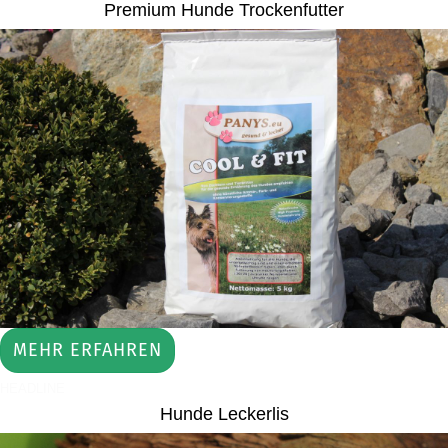
Premium Hunde Trockenfutter
MEHR ERFAHREN
HEADLINE
Hunde Leckerlis