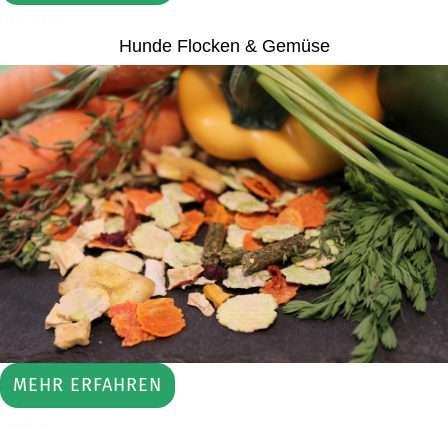
HEADLINE
Hunde Flocken & Gemüse
MEHR ERFAHREN
Headline