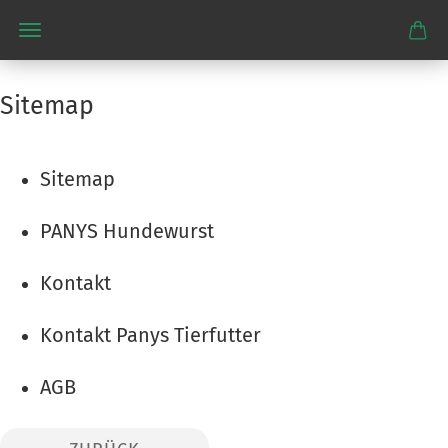
Sitemap
Sitemap
PANYS Hundewurst
Kontakt
Kontakt Panys Tierfutter
AGB